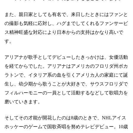
また、親日家としても有名で、来日したときにはファンと
の撮影も気軽に応対し、ハグまでしてくれるファンサービ
ス精神旺盛な対応により日本からの支持はかなり高いで
す。
アリアナが歌手としてデビューしたきっかけは、女優活動
を経てからでした。アリアナはアメリカのフロリダ州ボカ
ラトンで、イタリア系の血を引くアメリカ人の家庭にて誕
生し、幼少期から歌うことが大好きで、サウスフロリダで
フィルハーモニーの一員として活動するなどして歌唱力を
磨いていきます。
そしてその才能が開花したのは8歳のときで、NHLアイス
ホッケーのゲームで国歌斉唱を努めテレビデビュー。10歳