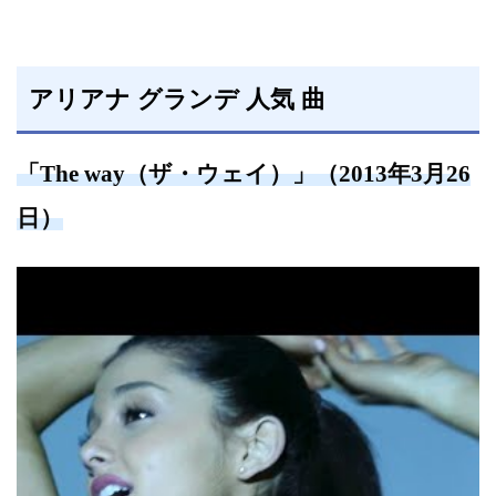
アリアナ グランデ 人気 曲
「The way（ザ・ウェイ）」（2013年3月26
日）