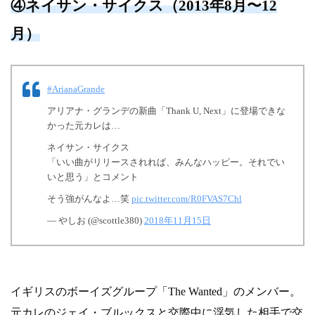
④ネイサン・サイクス（2013年8月〜12
月）
#ArianaGrande
アリアナ・グランデの新曲「Thank U, Next」に登場できな
かった元カレは…
ネイサン・サイクス
「いい曲がリリースされれば、みんなハッピー。それでい
いと思う」とコメント
そう強がんなよ…笑
pic.twitter.com/R0FVAS7Chl
— やしお (@scottle380)
2018年11月15日
イギリスのボーイズグループ「The Wanted」のメンバー。
元カレのジェイ・ブルックスと交際中に浮気した相手で交