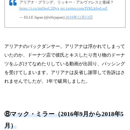
アリアナ・グランデ、リッキー・アルヴァレスと復縁？
https://t.co/imOoeC2Dyx
pic.twitter.com/IYKLk6wLwZ
— ELLE Japan (@ellejapan)
2018年12月13日
アリアナのバックダンサー。アリアナは浮かれてしまって
いたのか、ドーナツ店で彼氏とキスしたり売り物のドーナ
ツをふざけてなめたりしている動画が出回り、バッシング
を受けてしまいます。アリアナは反省し謝罪して告訴はさ
れませんでしたが、1年で破局しました。
⑧マック・ミラー（2016年9月から2018年5
月）