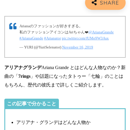
Arianaのファッションが好きすぎる。
私のファッションアイコンはAriちゃん❤️
@ArianaGrande
#ArianaGrande
#Arianator
pic.twitter.com/fUMe9W3Asx
— YURI (@YuriSelenator)
November 16, 2019
アリアナグランデ
Ariana Grande とはどんな人物なのか？新
曲の「
7rings
」や話題になったタトゥー「七輪」のことは
もちろん、歴代の彼氏まで詳しくご紹介します。
この記事で分かること
アリアナ・グランデはどんな人物か