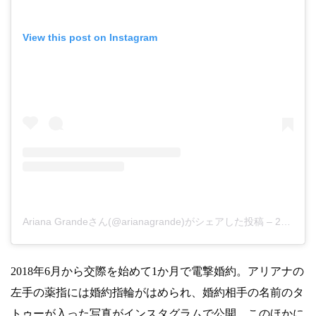
View this post on Instagram
Ariana Grandeさん(@arianagrande)がシェアした投稿
–
2018年 5月月31日午後12時51分PDT
2018年6月から交際を始めて1か月で電撃婚約。アリアナの
左手の薬指には婚約指輪がはめられ、婚約相手の名前のタ
トゥーが入った写真がインスタグラムで公開。このほかに