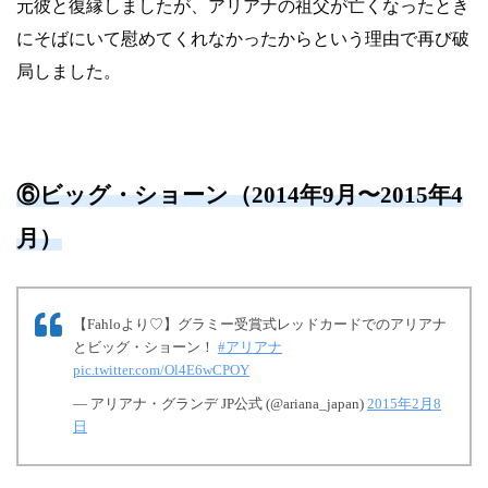
元彼と復縁しましたが、アリアナの祖父が亡くなったとき
にそばにいて慰めてくれなかったからという理由で再び破
局しました。
⑥ビッグ・ショーン（2014年9月〜2015年4
月）
【Fahloより♡】グラミー受賞式レッドカードでのアリアナ
とビッグ・ショーン！
#アリアナ
pic.twitter.com/Ol4E6wCPOY
— アリアナ・グランデ JP公式 (@ariana_japan)
2015年2月8
日