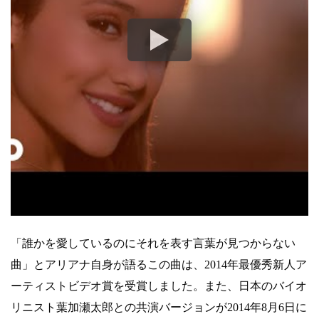
「誰かを愛しているのにそれを表す言葉が見つからない
曲」とアリアナ自身が語るこの曲は、2014年最優秀新人ア
ーティストビデオ賞を受賞しました。また、日本のバイオ
リニスト葉加瀬太郎との共演バージョンが2014年8月6日に