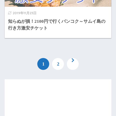
2019年11月23日
知らぬが損！2100円で行くバンコク～サムイ島の
行き方激安チケット
1
2