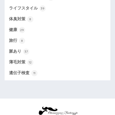
ライフスタイル
39
体臭対策
8
健康
29
旅行
8
脈あり
37
薄毛対策
12
遺伝子検査
11