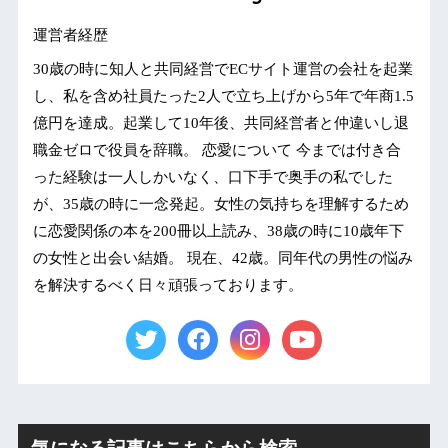
運営者経歴
30歳の時に知人と共同経営でECサイト運営の会社を起業
し、私を含め社員たった2人で立ち上げから5年で年商1.5
億円を達成。起業して10年後、共同経営者と仲違いし退
職金ゼロで役員を辞職。 恋愛について 今までは付き合
った経験は一人しかいなく、口下手で奥手の私でした
が、35歳の時に一念発起。女性の気持ちを理解するため
に恋愛関係の本を200冊以上読み、38歳の時に10歳年下
の女性と出会い結婚。 現在、42歳。同年代の男性の悩み
を解決するべく日々頑張っております。
気になる記事はこちらから検索