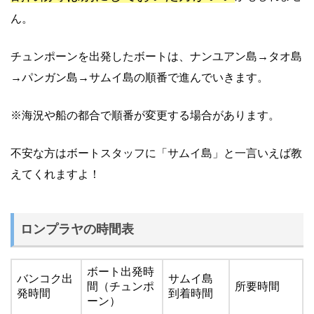
ん。
チュンポーンを出発したボートは、ナンユアン島→タオ島
→パンガン島→サムイ島の順番で進んでいきます。
※海況や船の都合で順番が変更する場合があります。
不安な方はボートスタッフに「サムイ島」と一言いえば教
えてくれますよ！
ロンプラヤの時間表
ボート出発時
バンコク出
サムイ島
間（チュンポ
所要時間
発時間
到着時間
ーン）