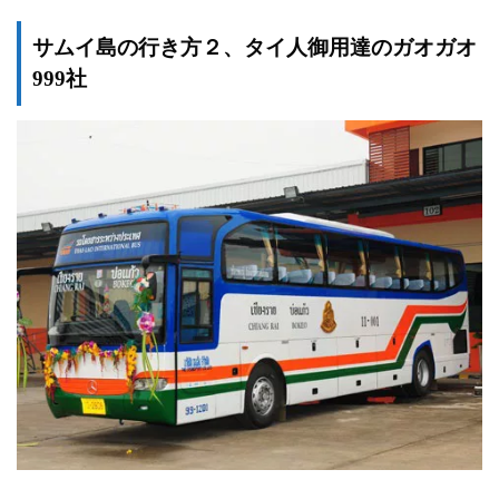
サムイ島の行き方２、タイ人御用達のガオガオ
999社