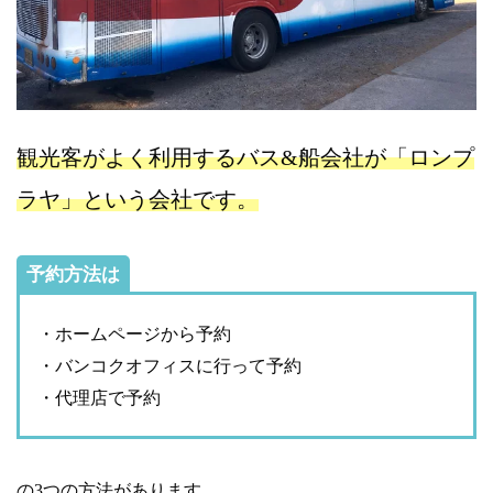
観光客がよく利用するバス&船会社が「ロンプ
ラヤ」という会社です。
予約方法は
・ホームページから予約
・バンコクオフィスに行って予約
・代理店で予約
の3つの方法があります。