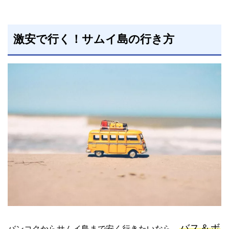
激安で行く！サムイ島の行き方
バス＆ボ
バンコクからサムイ島まで安く行きたいなら、