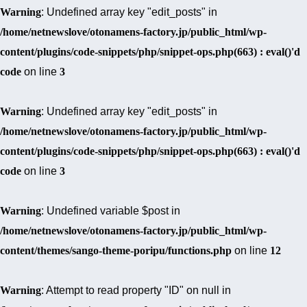
Warning
: Undefined array key "edit_posts" in
/home/netnewslove/otonamens-factory.jp/public_html/wp-
content/plugins/code-snippets/php/snippet-ops.php(663) : eval()'d
code
on line
3
Warning
: Undefined array key "edit_posts" in
/home/netnewslove/otonamens-factory.jp/public_html/wp-
content/plugins/code-snippets/php/snippet-ops.php(663) : eval()'d
code
on line
3
Warning
: Undefined variable $post in
/home/netnewslove/otonamens-factory.jp/public_html/wp-
content/themes/sango-theme-poripu/functions.php
on line
12
Warning
: Attempt to read property "ID" on null in