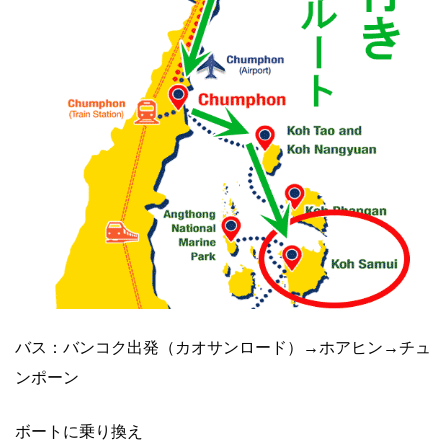
バス：バンコク出発（カオサンロード）→ホアヒン→チュ
ンポーン
ボートに乗り換え