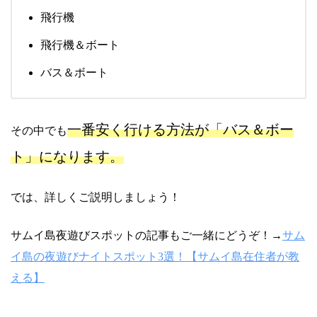
飛行機
飛行機＆ボート
バス＆ボート
一番安く行ける方法が「バス＆ボー
その中でも
ト」になります。
では、詳しくご説明しましょう！
サムイ島夜遊びスポットの記事もご一緒にどうぞ！→
サム
イ島の夜遊びナイトスポット3選！【サムイ島在住者が教
える】