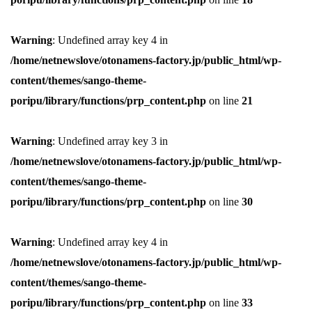
Warning
: Undefined array key 4 in
/home/netnewslove/otonamens-factory.jp/public_html/wp-
content/themes/sango-theme-
poripu/library/functions/prp_content.php
on line
21
Warning
: Undefined array key 3 in
/home/netnewslove/otonamens-factory.jp/public_html/wp-
content/themes/sango-theme-
poripu/library/functions/prp_content.php
on line
30
Warning
: Undefined array key 4 in
/home/netnewslove/otonamens-factory.jp/public_html/wp-
content/themes/sango-theme-
poripu/library/functions/prp_content.php
on line
33