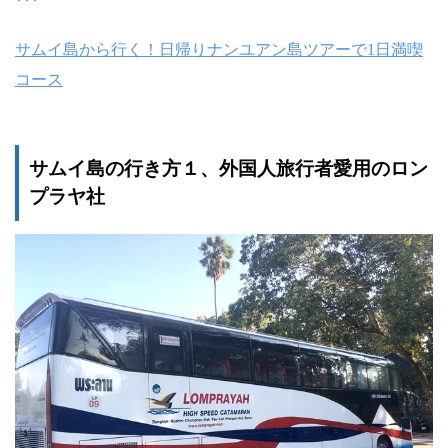
サムイ島から行く！日帰りナンユアン島ツアーで1日満喫
コース
サムイ島の行き方１、外国人旅行者愛用のロン
プラヤ社