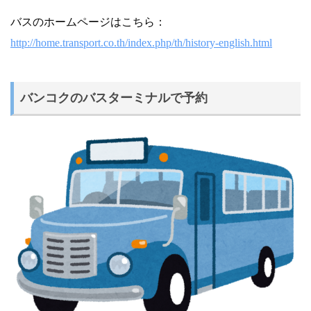
バスのホームページはこちら：
http://home.transport.co.th/index.php/th/history-english.html
バンコクのバスターミナルで予約