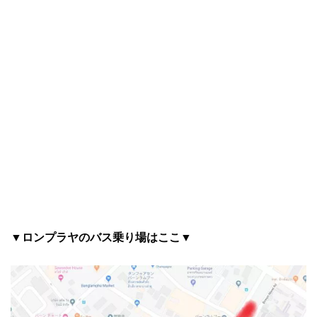
▼ロンプラヤのバス乗り場はここ▼