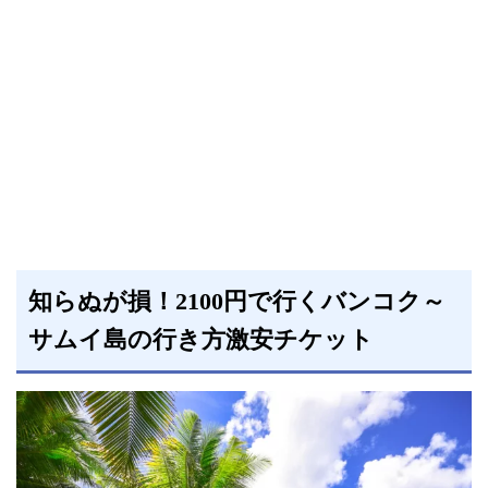
知らぬが損！2100円で行くバンコク～
サムイ島の行き方激安チケット