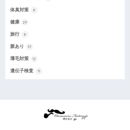
体臭対策
8
健康
29
旅行
8
脈あり
37
薄毛対策
12
遺伝子検査
11
育毛・スキンケア・脱毛・恋愛