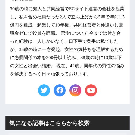
30歳の時に知人と共同経営でECサイト運営の会社を起業
し、私を含め社員たった2人で立ち上げから5年で年商1.5
億円を達成。起業して10年後、共同経営者と仲違いし退
職金ゼロで役員を辞職。 恋愛について 今までは付き合
った経験は一人しかいなく、口下手で奥手の私でした
が、35歳の時に一念発起。女性の気持ちを理解するため
に恋愛関係の本を200冊以上読み、38歳の時に10歳年下
の女性と出会い結婚。 現在、42歳。同年代の男性の悩み
を解決するべく日々頑張っております。
気になる記事はこちらから検索