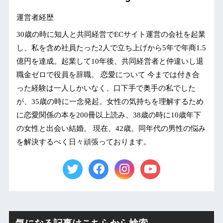
運営者経歴
30歳の時に知人と共同経営でECサイト運営の会社を起業
し、私を含め社員たった2人で立ち上げから5年で年商1.5
億円を達成。起業して10年後、共同経営者と仲違いし退
職金ゼロで役員を辞職。 恋愛について 今までは付き合
った経験は一人しかいなく、口下手で奥手の私でした
が、35歳の時に一念発起。女性の気持ちを理解するため
に恋愛関係の本を200冊以上読み、38歳の時に10歳年下
の女性と出会い結婚。 現在、42歳。同年代の男性の悩み
を解決するべく日々頑張っております。
気になる記事はこちらから検索