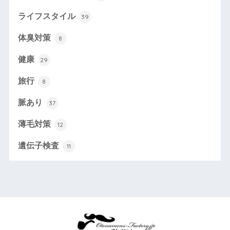
ライフスタイル
39
体臭対策
8
健康
29
旅行
8
脈あり
37
薄毛対策
12
遺伝子検査
11