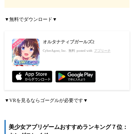
▼無料でダウンロード▼
オルタナティブガールズ2
CyberAgent, Inc.
無料
posted with
アプリーチ
▼VRを見るならゴーグルが必要です▼
美少女アプリゲームおすすめランキング７位：