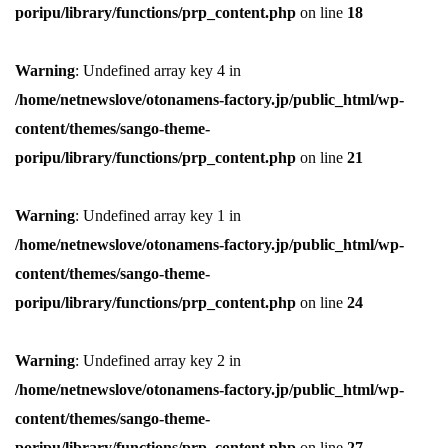
poripu/library/functions/prp_content.php
on line
18
Warning
: Undefined array key 4 in
/home/netnewslove/otonamens-factory.jp/public_html/wp-
content/themes/sango-theme-
poripu/library/functions/prp_content.php
on line
21
Warning
: Undefined array key 1 in
/home/netnewslove/otonamens-factory.jp/public_html/wp-
content/themes/sango-theme-
poripu/library/functions/prp_content.php
on line
24
Warning
: Undefined array key 2 in
/home/netnewslove/otonamens-factory.jp/public_html/wp-
content/themes/sango-theme-
poripu/library/functions/prp_content.php
on line
27