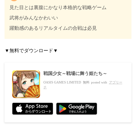
見た目とは裏腹にかなり本格的な戦略ゲーム
武将がみんなかわいい
躍動感のあるリアルタイムの合戦は必見
▼無料でダウンロード▼
戦国少女～戦場に舞う姫たち～
OASIS GAMES LIMITED
無料
posted with
アプリー
チ