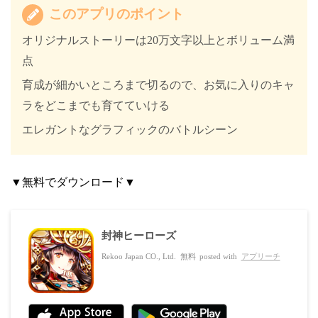
このアプリのポイント
オリジナルストーリーは20万文字以上とボリューム満
点
育成が細かいところまで切るので、お気に入りのキャ
ラをどこまでも育てていける
エレガントなグラフィックのバトルシーン
▼無料でダウンロード▼
封神ヒーローズ
Rekoo Japan CO., Ltd.
無料
posted with
アプリーチ