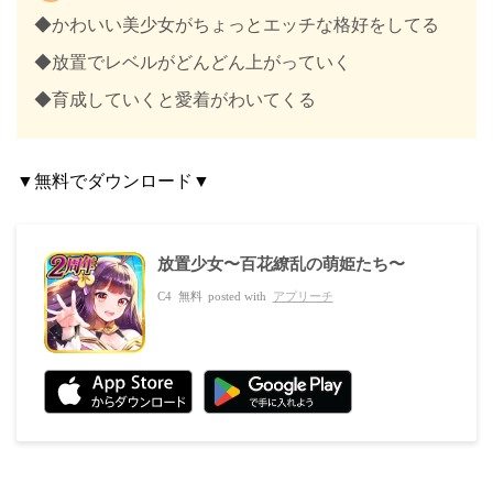
◆かわいい美少女がちょっとエッチな格好をしてる
◆放置でレベルがどんどん上がっていく
◆育成していくと愛着がわいてくる
▼無料でダウンロード▼
放置少女〜百花繚乱の萌姫たち〜
C4
無料
posted with
アプリーチ