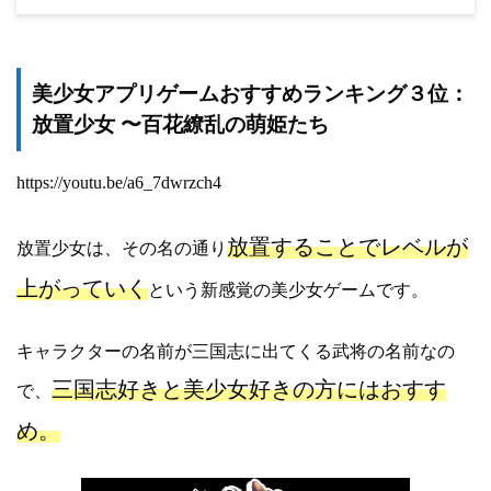
美少女アプリゲームおすすめランキング３位：
放置少女 〜百花繚乱の萌姫たち
https://youtu.be/a6_7dwrzch4
放置することでレベルが
放置少女は、その名の通り
上がっていく
という新感覚の美少女ゲームです。
キャラクターの名前が三国志に出てくる武将の名前なの
三国志好きと美少女好きの方にはおすす
で、
め。