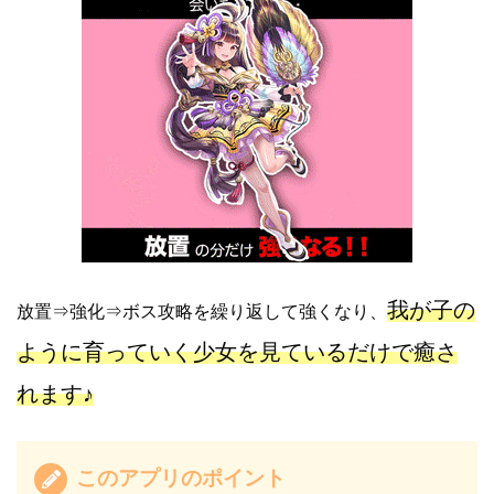
我が子の
放置⇒強化⇒ボス攻略を繰り返して強くなり、
ように育っていく少女を見ているだけで癒さ
れます♪
このアプリのポイント