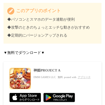
このアプリのポイント
◆パソコンとスマホのデータ連動が便利
◆攻撃のときのちょっとエッチな動きがおすすめ
◆定期的にバージョンアップされる
▼無料でダウンロード▼
神姫PROJECT A
DMM GAMES LLC.
無料
posted with
アプリーチ