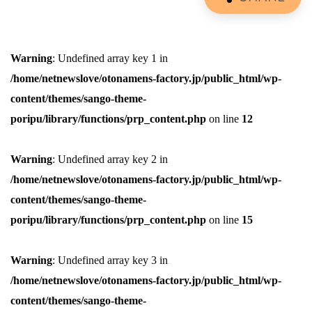
Warning
: Undefined array key 1 in
/home/netnewslove/otonamens-factory.jp/public_html/wp-
content/themes/sango-theme-
poripu/library/functions/prp_content.php
on line
12
Warning
: Undefined array key 2 in
/home/netnewslove/otonamens-factory.jp/public_html/wp-
content/themes/sango-theme-
poripu/library/functions/prp_content.php
on line
15
Warning
: Undefined array key 3 in
/home/netnewslove/otonamens-factory.jp/public_html/wp-
content/themes/sango-theme-