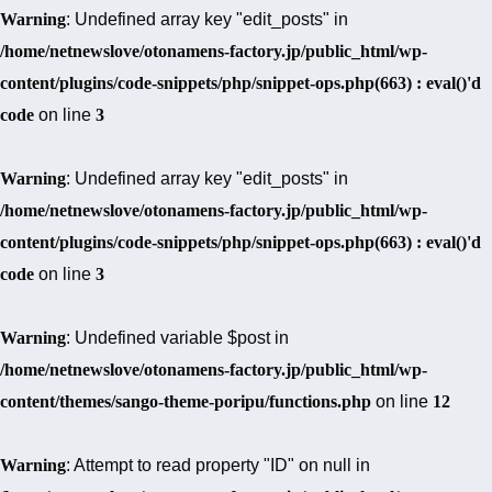
Warning
: Undefined array key "edit_posts" in
/home/netnewslove/otonamens-factory.jp/public_html/wp-
content/plugins/code-snippets/php/snippet-ops.php(663) : eval()'d
code
on line
3
Warning
: Undefined array key "edit_posts" in
/home/netnewslove/otonamens-factory.jp/public_html/wp-
content/plugins/code-snippets/php/snippet-ops.php(663) : eval()'d
code
on line
3
Warning
: Undefined variable $post in
/home/netnewslove/otonamens-factory.jp/public_html/wp-
content/themes/sango-theme-poripu/functions.php
on line
12
Warning
: Attempt to read property "ID" on null in