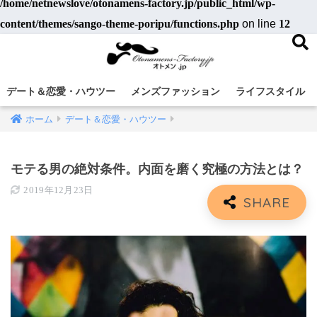
/home/netnewslove/otonamens-factory.jp/public_html/wp-
content/themes/sango-theme-poripu/functions.php
on line
12
デート＆恋愛・ハウツー
メンズファッション
ライフスタイル
ホーム
デート＆恋愛・ハウツー
モテる男の絶対条件。内面を磨く究極の方法とは？
2019年12月23日