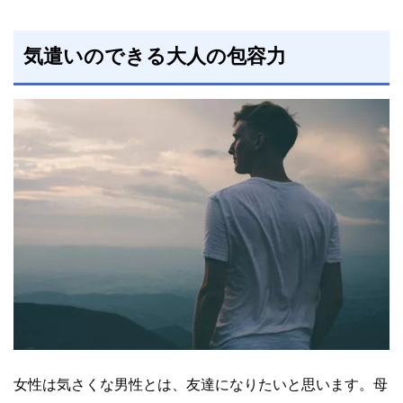
気遣いのできる大人の包容力
女性は気さくな男性とは、友達になりたいと思います。母