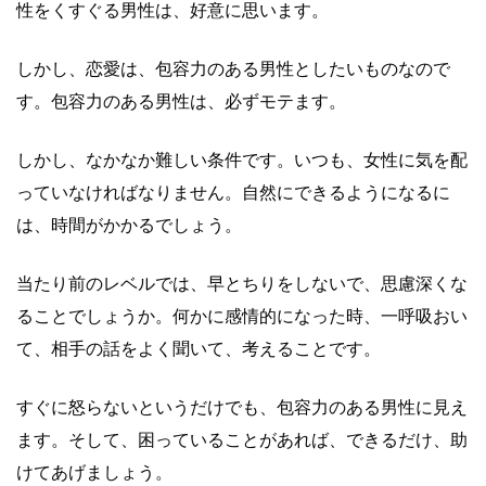
性をくすぐる男性は、好意に思います。
しかし、恋愛は、包容力のある男性としたいものなので
す。包容力のある男性は、必ずモテます。
しかし、なかなか難しい条件です。いつも、女性に気を配
っていなければなりません。自然にできるようになるに
は、時間がかかるでしょう。
当たり前のレベルでは、早とちりをしないで、思慮深くな
ることでしょうか。何かに感情的になった時、一呼吸おい
て、相手の話をよく聞いて、考えることです。
すぐに怒らないというだけでも、包容力のある男性に見え
ます。そして、困っていることがあれば、できるだけ、助
けてあげましょう。