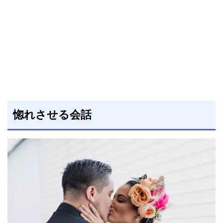
惚れさせる会話