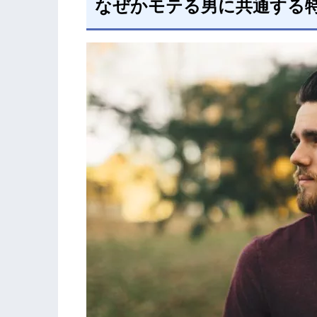
なぜかモテる男に共通する