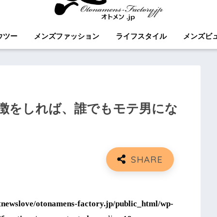
ウツー
メンズファッション
ライフスタイル
メンズビ
特徴をしれば、誰でもモテ男にな
tnewslove/otonamens-factory.jp/public_html/wp-