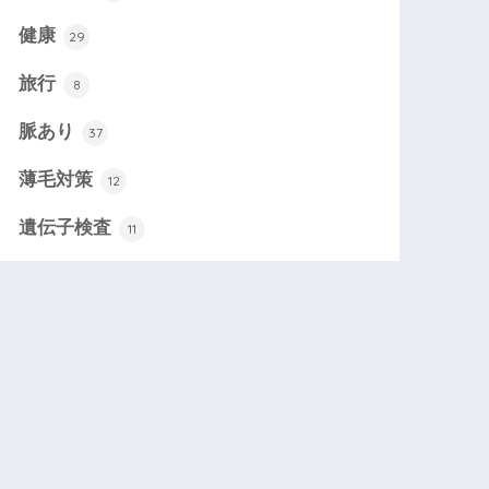
健康
29
旅行
8
脈あり
37
薄毛対策
12
遺伝子検査
11