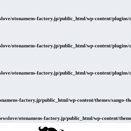
love/otonamens-factory.jp/public_html/wp-content/plugins/co
love/otonamens-factory.jp/public_html/wp-content/plugins/co
love/otonamens-factory.jp/public_html/wp-content/plugins/co
onamens-factory.jp/public_html/wp-content/themes/sango-th
ewslove/otonamens-factory.jp/public_html/wp-content/them