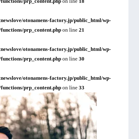
/functions/prp_content.php
on line
18
tnewslove/otonamens-factory.jp/public_html/wp-
/functions/prp_content.php
on line
21
tnewslove/otonamens-factory.jp/public_html/wp-
/functions/prp_content.php
on line
30
tnewslove/otonamens-factory.jp/public_html/wp-
/functions/prp_content.php
on line
33