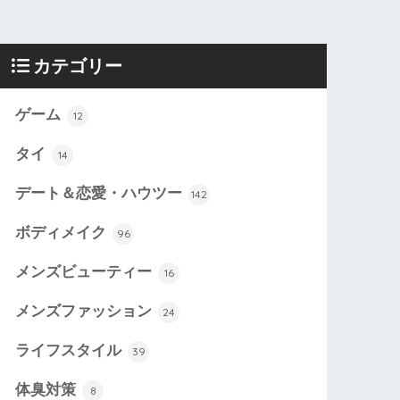
カテゴリー
ゲーム
12
タイ
14
デート＆恋愛・ハウツー
142
ボディメイク
96
メンズビューティー
16
メンズファッション
24
ライフスタイル
39
体臭対策
8