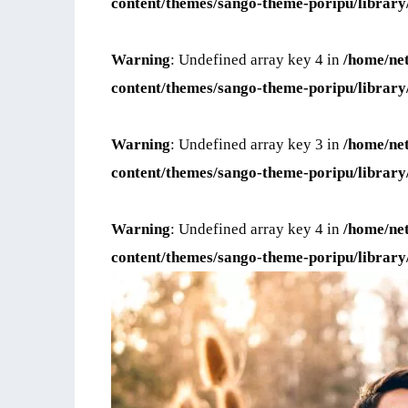
content/themes/sango-theme-poripu/library
Warning
: Undefined array key 4 in
/home/ne
content/themes/sango-theme-poripu/library
Warning
: Undefined array key 3 in
/home/ne
content/themes/sango-theme-poripu/library
Warning
: Undefined array key 4 in
/home/ne
content/themes/sango-theme-poripu/library