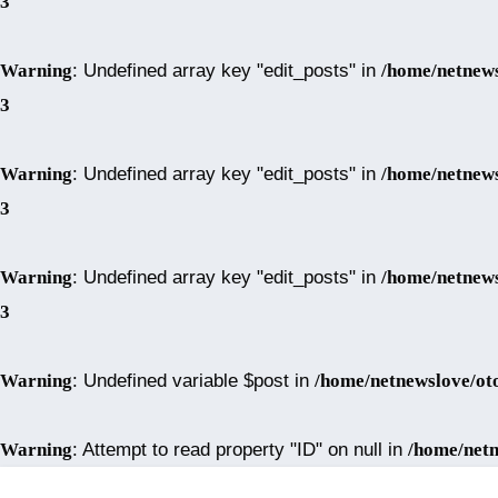
3
Warning
: Undefined array key "edit_posts" in
/home/netnews
3
Warning
: Undefined array key "edit_posts" in
/home/netnews
3
Warning
: Undefined array key "edit_posts" in
/home/netnews
3
Warning
: Undefined variable $post in
/home/netnewslove/ot
Warning
: Attempt to read property "ID" on null in
/home/netn