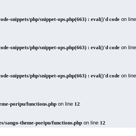
de-snippets/php/snippet-ops.php(663) : eval()'d code
on line
de-snippets/php/snippet-ops.php(663) : eval()'d code
on line
de-snippets/php/snippet-ops.php(663) : eval()'d code
on line
eme-poripu/functions.php
on line
12
es/sango-theme-poripu/functions.php
on line
12