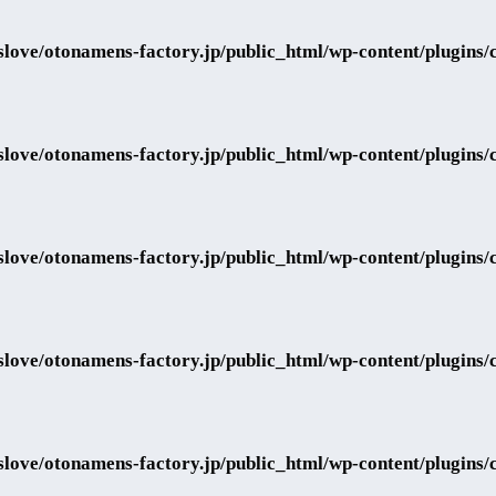
love/otonamens-factory.jp/public_html/wp-content/plugins/co
love/otonamens-factory.jp/public_html/wp-content/plugins/co
love/otonamens-factory.jp/public_html/wp-content/plugins/co
love/otonamens-factory.jp/public_html/wp-content/plugins/co
love/otonamens-factory.jp/public_html/wp-content/plugins/co