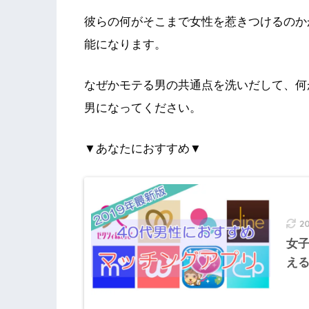
彼らの何がそこまで女性を惹きつけるの
か
能になります。
なぜかモテる男の共通点を洗いだして、何
男になってください。
▼あなたにおすすめ▼
2
女
え