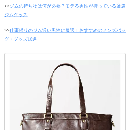
>>
ジムの持ち物は何が必要？モテる男性が持っている厳選
ジムグッズ
>>
仕事帰りのジム通い男性に最適！おすすめのメンズバッ
グ・グッズ16選