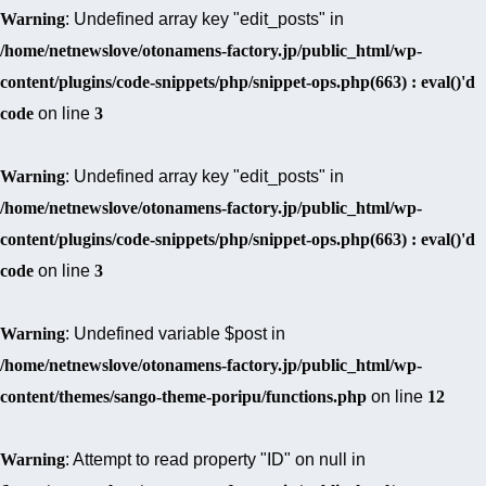
Warning
: Undefined array key "edit_posts" in
/home/netnewslove/otonamens-factory.jp/public_html/wp-
content/plugins/code-snippets/php/snippet-ops.php(663) : eval()'d
code
on line
3
Warning
: Undefined array key "edit_posts" in
/home/netnewslove/otonamens-factory.jp/public_html/wp-
content/plugins/code-snippets/php/snippet-ops.php(663) : eval()'d
code
on line
3
Warning
: Undefined variable $post in
/home/netnewslove/otonamens-factory.jp/public_html/wp-
content/themes/sango-theme-poripu/functions.php
on line
12
Warning
: Attempt to read property "ID" on null in