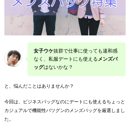
女子ウケ
抜群で仕事に使っても違和感
なく、私服デートにも使える
メンズバ
ッグ
はないかな？
と、悩んだことはありませんか？
今回は、ビジネスバッグなのにデートにも使えるちょっと
カジュアルで機能性バツグンのメンズバッグを厳選しまし
た。