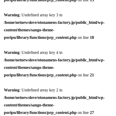
Warning
: Undefined array key 3 in
/home/netnewslove/otonamens-factory.jp/public_html/wp-
content/themes/sango-theme-
poripu/library/functions/prp_content.php
on line
18
Warning
: Undefined array key 4 in
/home/netnewslove/otonamens-factory.jp/public_html/wp-
content/themes/sango-theme-
poripu/library/functions/prp_content.php
on line
21
Warning
: Undefined array key 2 in
/home/netnewslove/otonamens-factory.jp/public_html/wp-
content/themes/sango-theme-
poripu/library/functions/prp_content.php
on line
27