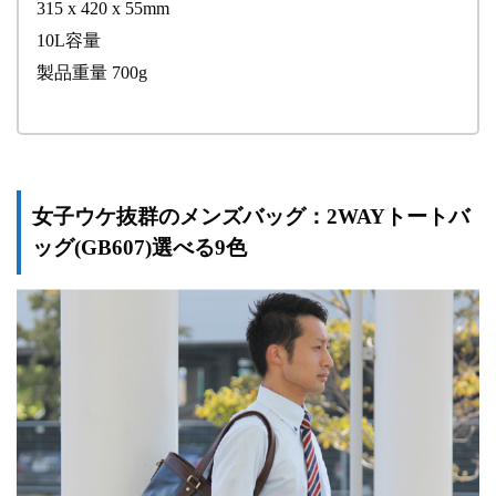
315 x 420 x 55mm
10L容量
製品重量 700g
女子ウケ抜群のメンズバッグ：2WAYトートバ
ッグ(GB607)選べる9色