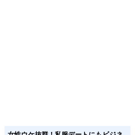
女性ウケ抜群！私服デートにもビジネ