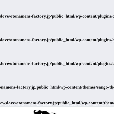
love/otonamens-factory.jp/public_html/wp-content/plugins/co
love/otonamens-factory.jp/public_html/wp-content/plugins/co
love/otonamens-factory.jp/public_html/wp-content/plugins/co
onamens-factory.jp/public_html/wp-content/themes/sango-th
ewslove/otonamens-factory.jp/public_html/wp-content/them