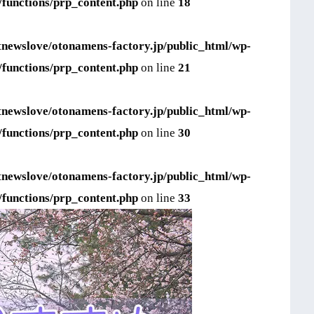
/functions/prp_content.php
on line
18
tnewslove/otonamens-factory.jp/public_html/wp-
/functions/prp_content.php
on line
21
tnewslove/otonamens-factory.jp/public_html/wp-
/functions/prp_content.php
on line
30
tnewslove/otonamens-factory.jp/public_html/wp-
/functions/prp_content.php
on line
33