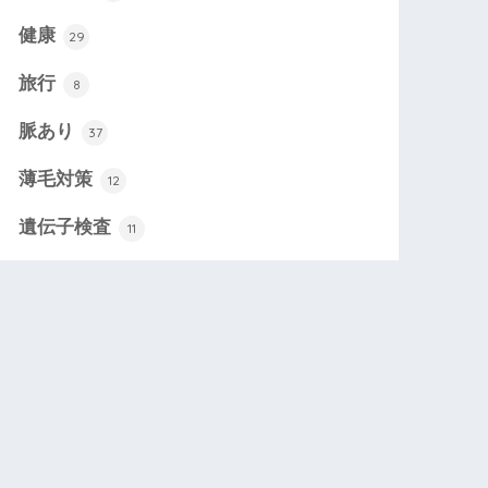
健康
29
旅行
8
脈あり
37
薄毛対策
12
遺伝子検査
11