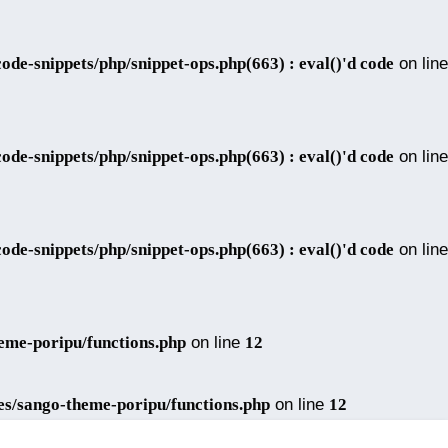
de-snippets/php/snippet-ops.php(663) : eval()'d code
on line
de-snippets/php/snippet-ops.php(663) : eval()'d code
on line
de-snippets/php/snippet-ops.php(663) : eval()'d code
on line
eme-poripu/functions.php
on line
12
es/sango-theme-poripu/functions.php
on line
12