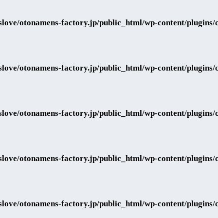
love/otonamens-factory.jp/public_html/wp-content/plugins/co
love/otonamens-factory.jp/public_html/wp-content/plugins/co
love/otonamens-factory.jp/public_html/wp-content/plugins/co
love/otonamens-factory.jp/public_html/wp-content/plugins/co
love/otonamens-factory.jp/public_html/wp-content/plugins/co