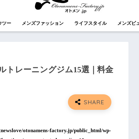
ウツー
メンズファッション
ライフスタイル
メンズビ
ルトレーニングジム15選｜料金
tnewslove/otonamens-factory.jp/public_html/wp-