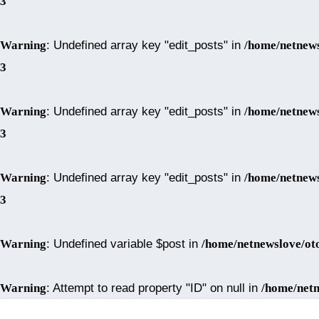
3
Warning
: Undefined array key "edit_posts" in
/home/netnews
3
Warning
: Undefined array key "edit_posts" in
/home/netnews
3
Warning
: Undefined array key "edit_posts" in
/home/netnews
3
Warning
: Undefined variable $post in
/home/netnewslove/ot
Warning
: Attempt to read property "ID" on null in
/home/netn