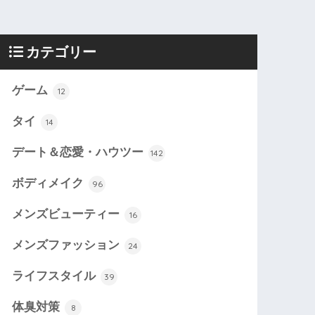
カテゴリー
ゲーム
12
タイ
14
デート＆恋愛・ハウツー
142
ボディメイク
96
メンズビューティー
16
メンズファッション
24
ライフスタイル
39
体臭対策
8