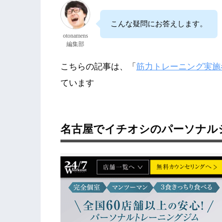
こんな疑問にお答えします。
otonamens
編集部
こちらの記事は、「
筋力トレーニング実施
ています
名古屋でイチオシのパーソナルジ