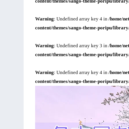
content/themes/sango-theme-poripu/library
Warning
: Undefined array key 4 in
/home/ne
content/themes/sango-theme-poripu/library
Warning
: Undefined array key 3 in
/home/ne
content/themes/sango-theme-poripu/library
Warning
: Undefined array key 4 in
/home/ne
content/themes/sango-theme-poripu/library