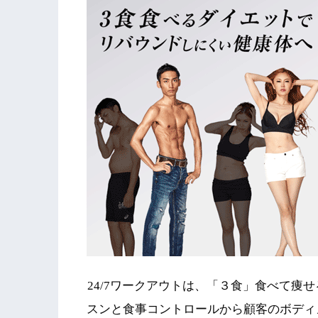
24/7ワークアウトは、「３食」食べて痩
スンと食事コントロールから顧客のボディ