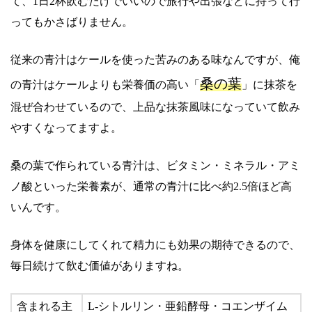
て、1日2杯飲むだけでいいので旅行や出張などに持って行
ってもかさばりません。
従来の青汁はケールを使った苦みのある味なんですが、俺
桑の葉
の青汁はケールよりも栄養価の高い「
」に抹茶を
混ぜ合わせているので、上品な抹茶風味になっていて飲み
やすくなってますよ。
桑の葉で作られている青汁は、ビタミン・ミネラル・アミ
ノ酸といった栄養素が、通常の青汁に比べ約2.5倍ほど高
いんです。
身体を健康にしてくれて精力にも効果の期待できるので、
毎日続けて飲む価値がありますね。
含まれる主
L-シトルリン・亜鉛酵母・コエンザイム