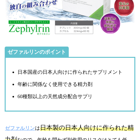
ゼファルリンのポイント
日本国産の日本人向けに作られたサプリメント
年齢に関係なく使用できる精力剤
60種類以上の天然成分配合サプリ
日本製の日本人向けに作られた精
ゼファルリン
は
力剤
なので、年齢を問わず副作用のリスクはとても低