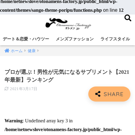
/home/netnewslove/otonamens-factory.jp/public_html/wp-
content/themes/sango-theme-poripu/functions.php
on line
12
デート＆恋愛・ハウツー
メンズファッション
ライフスタイル
ホーム
健康
プロが選ぶ！男性が元気になるサプリメント【2021
年最新】ランキング
2021年3月17日
Warning
: Undefined array key 3 in
/home/netnewslove/otonamens-factory.jp/public_html/wp-