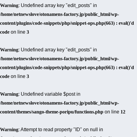
Warning
: Undefined array key "edit_posts" in
/home/netnewslove/otonamens-factory.jp/public_html/wp-
content/plugins/code-snippets/php/snippet-ops.php(663) : eval()'d
code
on line
3
Warning
: Undefined array key "edit_posts" in
/home/netnewslove/otonamens-factory.jp/public_html/wp-
content/plugins/code-snippets/php/snippet-ops.php(663) : eval()'d
code
on line
3
Warning
: Undefined variable $post in
/home/netnewslove/otonamens-factory.jp/public_html/wp-
content/themes/sango-theme-poripu/functions.php
on line
12
Warning
: Attempt to read property "ID" on null in