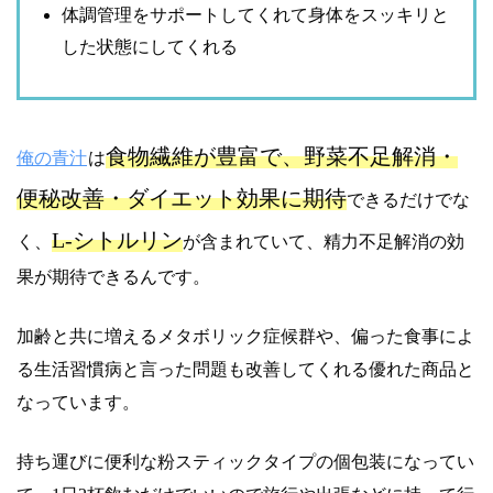
体調管理をサポートしてくれて身体をスッキリと
した状態にしてくれる
食物繊維が豊富で、野菜不足解消・
俺の青汁
は
便秘改善・ダイエット効果に期待
できるだけでな
L-シトルリン
く、
が含まれていて、精力不足解消の効
果が期待できるんです。
加齢と共に増えるメタボリック症候群や、偏った食事によ
る生活習慣病と言った問題も改善してくれる優れた商品と
なっています。
持ち運びに便利な粉スティックタイプの個包装になってい