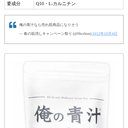
要成分
Q10・L-カルニチン
俺の青汁なら売れ筋商品になりそう
— 春の垢消しキャンペーン祭り (@0hctIum)
2012年10月4日