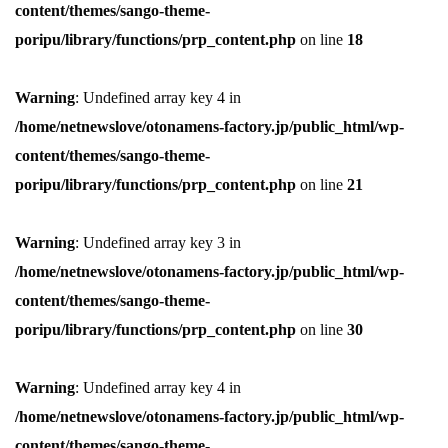
content/themes/sango-theme-
poripu/library/functions/prp_content.php
on line
18
Warning
: Undefined array key 4 in
/home/netnewslove/otonamens-factory.jp/public_html/wp-
content/themes/sango-theme-
poripu/library/functions/prp_content.php
on line
21
Warning
: Undefined array key 3 in
/home/netnewslove/otonamens-factory.jp/public_html/wp-
content/themes/sango-theme-
poripu/library/functions/prp_content.php
on line
30
Warning
: Undefined array key 4 in
/home/netnewslove/otonamens-factory.jp/public_html/wp-
content/themes/sango-theme-