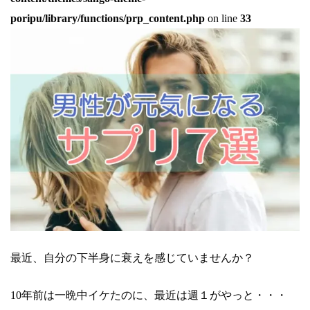
poripu/library/functions/prp_content.php
on line
33
最近、自分の下半身に衰えを感じていませんか？
10年前は一晩中イケたのに、最近は週１がやっと・・・