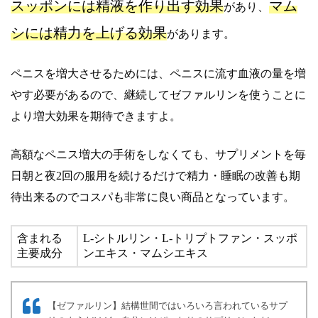
スッポンには精液を作り出す効果
マム
があり、
シには精力を上げる効果
があります。
ペニスを増大させるためには、ペニスに流す血液の量を増
やす必要があるので、継続してゼファルリンを使うことに
より増大効果を期待できますよ。
高額なペニス増大の手術をしなくても、サプリメントを毎
日朝と夜2回の服用を続けるだけで精力・睡眠の改善も期
待出来るのでコスパも非常に良い商品となっています。
含まれる
L-シトルリン・L-トリプトファン・スッポ
主要成分
ンエキス・マムシエキス
【ゼファルリン】結構世間ではいろいろ言われているサプ