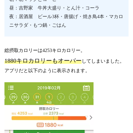
昼：吉野家 牛丼大盛り・とん汁・コーラ
夜：居酒屋 ビール3杯・唐揚げ・焼き鳥4本・マカロ
ニサラダ・もつ鍋・ごはん
総摂取カロリーは4253キロカロリー。
1880キロカロリーもオーバー
してしまいました。
アプリだと以下のように表示されます。