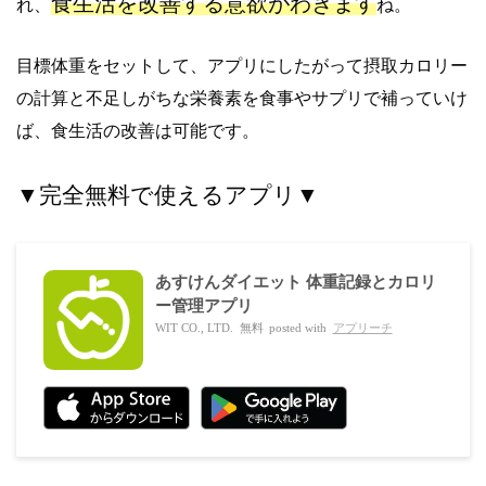
食生活を改善する意欲がわきます
れ、
ね。
目標体重をセットして、アプリにしたがって摂取カロリー
の計算と不足しがちな栄養素を食事やサプリで補っていけ
ば、食生活の改善は可能です。
▼完全無料で使えるアプリ▼
あすけんダイエット 体重記録とカロリ
ー管理アプリ
WIT CO., LTD.
無料
posted with
アプリーチ