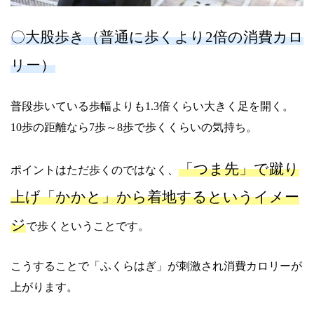
〇大股歩き（普通に歩くより2倍の消費カロ
リー）
普段歩いている歩幅よりも1.3倍くらい大きく足を開く。
10歩の距離なら7歩～8歩で歩くくらいの気持ち。
「つま先」で蹴り
ポイントはただ歩くのではなく、
上げ「かかと」から着地するというイメー
ジ
で歩くということです。
こうすることで「ふくらはぎ」が刺激され消費カロリーが
上がります。