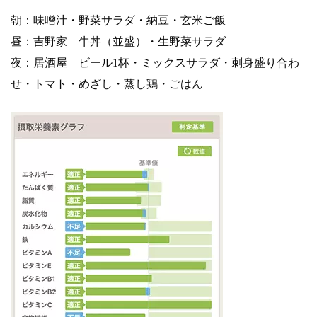
朝：味噌汁・野菜サラダ・納豆・玄米ご飯
昼：吉野家 牛丼（並盛）・生野菜サラダ
夜：居酒屋 ビール1杯・ミックスサラダ・刺身盛り合わ
せ・トマト・めざし・蒸し鶏・ごはん