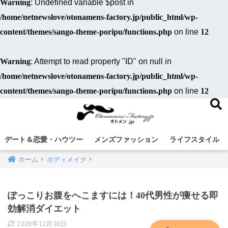
Warning
: Undefined variable $post in
/home/netnewslove/otonamens-factory.jp/public_html/wp-
content/themes/sango-theme-poripu/functions.php
on line
12
Warning
: Attempt to read property "ID" on null in
/home/netnewslove/otonamens-factory.jp/public_html/wp-
content/themes/sango-theme-poripu/functions.php
on line
12
デート＆恋愛・ハウツー
メンズファッション
ライフスタイル
ホーム
ボディメイク
ぽっこりお腹をへこますには！40代男性が痩せる即
効解消ダイエット
2020年12月30日