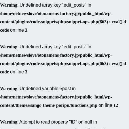
Warning
: Undefined array key "edit_posts" in
/home/netnewslove/otonamens-factory.jp/public_html/wp-
content/plugins/code-snippets/php/snippet-ops.php(663) : eval()'d
code
on line
3
Warning
: Undefined array key "edit_posts" in
/home/netnewslove/otonamens-factory.jp/public_html/wp-
content/plugins/code-snippets/php/snippet-ops.php(663) : eval()'d
code
on line
3
Warning
: Undefined variable $post in
/home/netnewslove/otonamens-factory.jp/public_html/wp-
content/themes/sango-theme-poripu/functions.php
on line
12
Warning
: Attempt to read property "ID" on null in