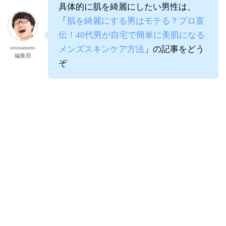
具体的に肌を綺麗にしたい男性は、
「
肌を綺麗にする男はモテる？プロ直
伝！40代男が自宅で簡単に美肌になる
otonamens
メンズスキンケア方法
」の記事をどう
編集部
ぞ