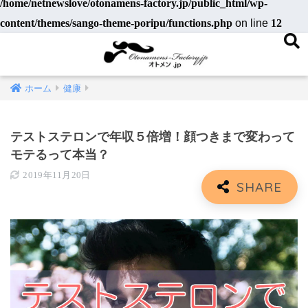
/home/netnewslove/otonamens-factory.jp/public_html/wp-
content/themes/sango-theme-poripu/functions.php
on line
12
ホーム
健康
テストステロンで年収５倍増！顔つきまで変わって
モテるって本当？
2019年11月20日