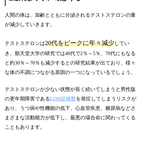
人間の体は、加齢とともに分泌されるテストステロンの量
が減少していきます。
20代をピークに年々減少
テストステロンは
してい
き、順天堂大学の研究では40代で2％～5％、70代にもなる
と約30％～70％も減少するとの研究結果が出ており、様々
な体の不調につながる原因の一つになっているでしょう。
テストステロンが少ない状態が長く続いてしまうと男性版
の更年期障害である
LOH症候群
を発症してしまうリスクが
あり、うつ病や性機能の低下、心血管疾患、糖尿病などさ
まざまな活動能力が低下し、最悪の場合命に関わってくる
こともあります。