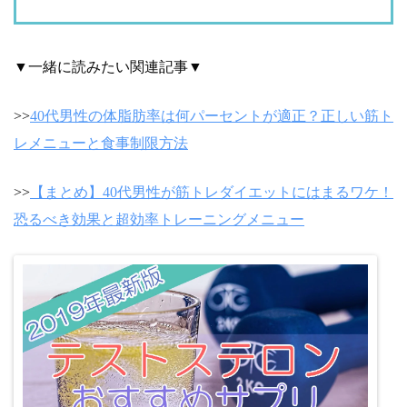
▼一緒に読みたい関連記事▼
>>
40代男性の体脂肪率は何パーセントが適正？正しい筋ト
レメニューと食事制限方法
>>
【まとめ】40代男性が筋トレダイエットにはまるワケ！
恐るべき効果と超効率トレーニングメニュー