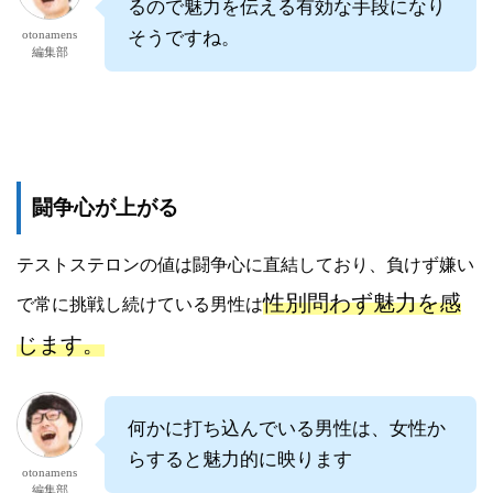
るので魅力を伝える有効な手段になり
otonamens
そうですね。
編集部
闘争心が上がる
テストステロンの値は闘争心に直結しており、負けず嫌い
性別問わず魅力を感
で常に挑戦し続けている男性は
じます。
何かに打ち込んでいる男性は、女性か
らすると魅力的に映ります
otonamens
編集部