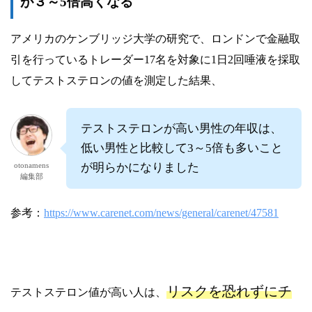
が３～5倍高くなる
アメリカのケンブリッジ大学の研究で、ロンドンで金融取
引を行っているトレーダー17名を対象に1日2回唾液を採取
してテストステロンの値を測定した結果、
テストステロンが高い男性の年収は、
低い男性と比較して3～5倍も多いこと
otonamens
が明らかになりました
編集部
参考：
https://www.carenet.com/news/general/carenet/47581
リスクを恐れずにチ
テストステロン値が高い人は、