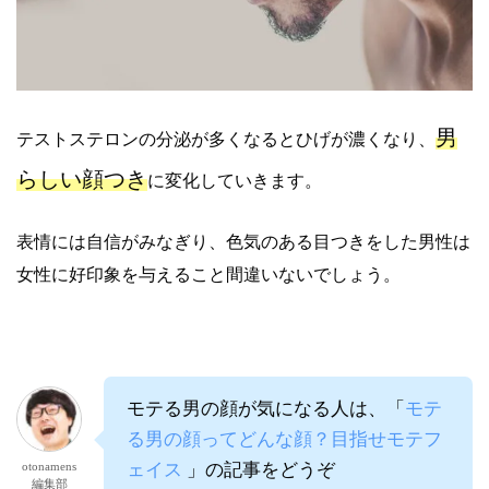
男
テストステロンの分泌が多くなるとひげが濃くなり、
らしい顔つき
に変化していきます。
表情には自信がみなぎり、色気のある目つきをした男性は
女性に好印象を与えること間違いないでしょう。
モテる男の顔が気になる人は、「
モテ
る男の顔ってどんな顔？目指せモテフ
otonamens
ェイス
」の記事をどうぞ
編集部